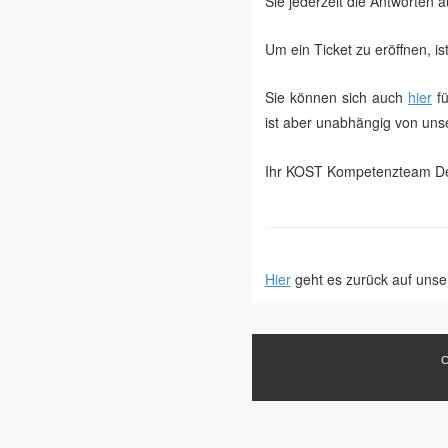
Sie jederzeit die Antworten a
Um ein Ticket zu eröffnen, is
Sie können sich auch
hier
fü
ist aber unabhängig von un
Ihr KOST Kompetenzteam De
Hier
geht es zurück auf unse
C