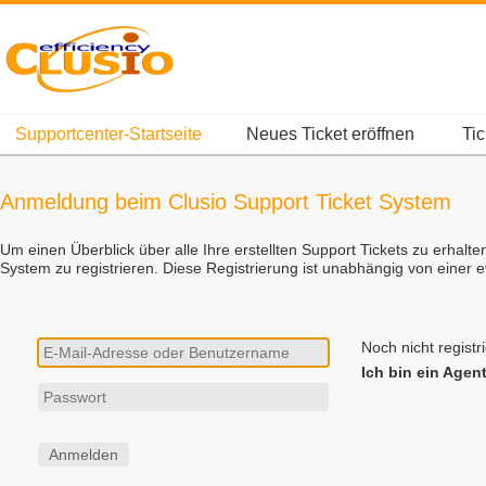
Supportcenter-Startseite
Neues Ticket eröffnen
Tic
Anmeldung beim Clusio Support Ticket System
Um einen Überblick über alle Ihre erstellten Support Tickets zu erhalt
System zu registrieren. Diese Registrierung ist unabhängig von einer
Noch nicht registr
Ich bin ein Agen